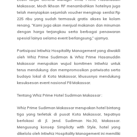
Makassar, Moch Ikhsan RF menambahkan hotelnya juga
telah menyiapkan sejumlah voucher menginap senilai Rp
225 ribu yang sudah termasuk gratis akses ke kolam
renang. “Kami juga akan menjual makanan dan minuman
dengan harga terjangkau serta berbagai penawaran
spesial lainya selama event berlangsung,” ujarnya.
Partisipasi Intiwhiz Hospitality Management yang diwakili
oleh Whiz Prime Sudirman & Whiz Prime Hasanuddin
Makassar merupakan wujud komitmen Intiwhiz untuk
terus mendukung dan mempromosikan pariwisata serta
budaya lokal di Kota Makassar, khususnya mendukung
kesuksesan event nasional F8 Makassar.
Tentang Whiz Prime Hotel Sudirman Makassar :
Whiz Prime Sudirman Makassar merupakan hotel bintang
tiga yang terletak di pusat Kota Makassar, tepatnya
berlokasi di Jl. Jend. Sudirman No.30, Makassar.
Mengusung konsep Simplicity with Style, hotel yang
dikelola oleh Intiwhiz Hospitality Management ini memiliki