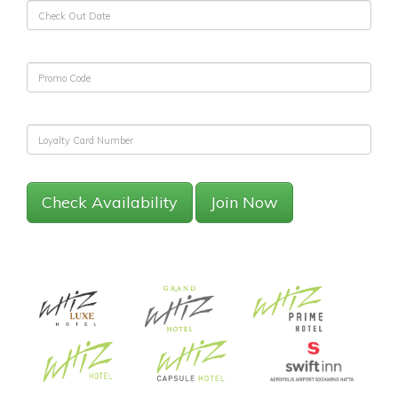
Check Availability
Join Now