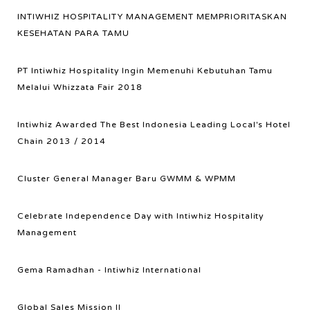
INTIWHIZ HOSPITALITY MANAGEMENT MEMPRIORITASKAN
KESEHATAN PARA TAMU
PT Intiwhiz Hospitality Ingin Memenuhi Kebutuhan Tamu
Melalui Whizzata Fair 2018
Intiwhiz Awarded The Best Indonesia Leading Local's Hotel
Chain 2013 / 2014
Cluster General Manager Baru GWMM & WPMM
Celebrate Independence Day with Intiwhiz Hospitality
Management
Gema Ramadhan - Intiwhiz International
Global Sales Mission II