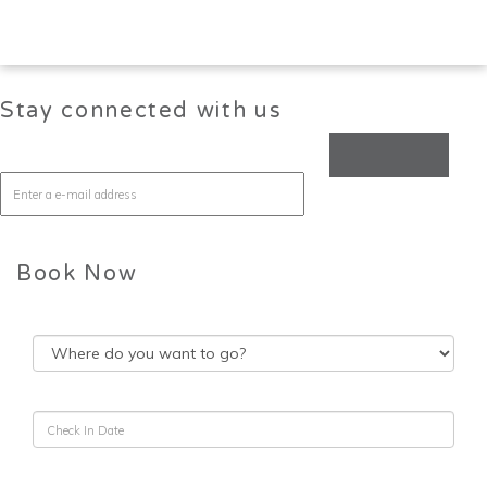
Stay connected with us
Book Now